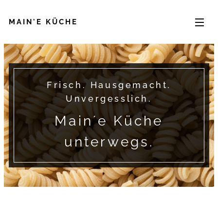
MAIN'E KÜCHE
Frisch. Hausgemacht.
Unvergesslich.
Main´e Küche
unterwegs.