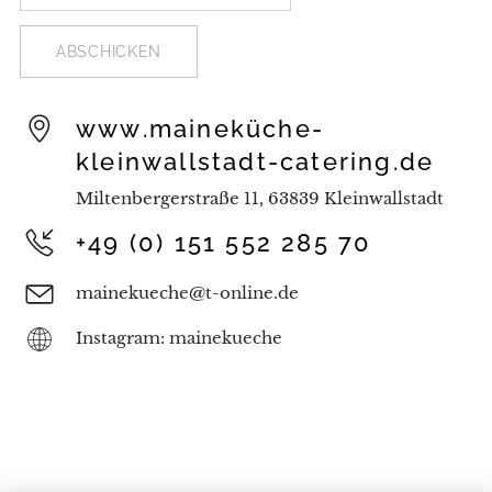
ABSCHICKEN
www.maineküche-
kleinwallstadt-catering.de
Miltenbergerstraße 11, 63839 Kleinwallstadt
+49 (0) 151 552 285 70
mainekueche@t-online.de
Instagram: mainekueche